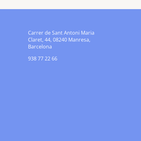
Carrer de Sant Antoni Maria
Claret, 44, 08240 Manresa,
Barcelona
938 77 22 66