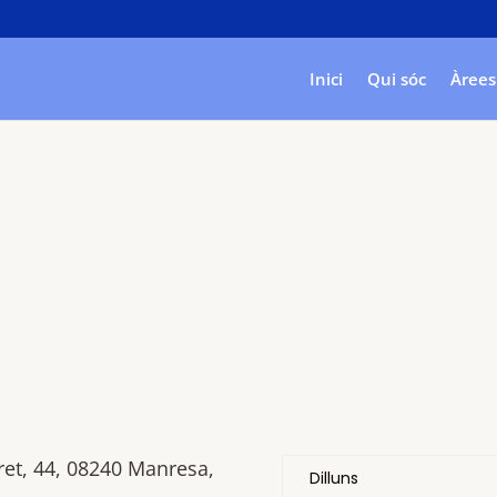
Inici
Qui sóc
Àrees 
ret, 44, 08240 Manresa,
Dilluns