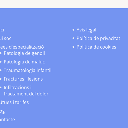
ici
Avís legal
i sóc
Política de privacitat
ees d’especialització
Política de cookies
Patologia de genoll
Patologia de maluc
Traumatologia infantil
Fractures i lesions
Infiltracions i
tractament del dolor
tues i tarifes
log
ontacte